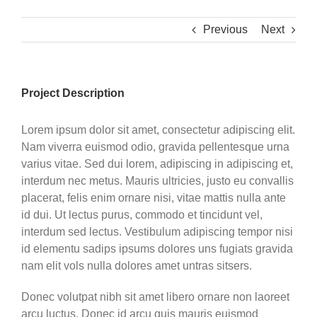
Previous
Next
Project Description
Lorem ipsum dolor sit amet, consectetur adipiscing elit.
Nam viverra euismod odio, gravida pellentesque urna
varius vitae. Sed dui lorem, adipiscing in adipiscing et,
interdum nec metus. Mauris ultricies, justo eu convallis
placerat, felis enim ornare nisi, vitae mattis nulla ante
id dui. Ut lectus purus, commodo et tincidunt vel,
interdum sed lectus. Vestibulum adipiscing tempor nisi
id elementu sadips ipsums dolores uns fugiats gravida
nam elit vols nulla dolores amet untras sitsers.
Donec volutpat nibh sit amet libero ornare non laoreet
arcu luctus. Donec id arcu quis mauris euismod