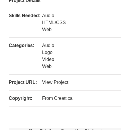
Project Details
Skills Needed:
Audio
HTML/CSS
Web
Categories:
Audio
Logo
Video
Web
Project URL:
View Project
Copyright:
From Creattica